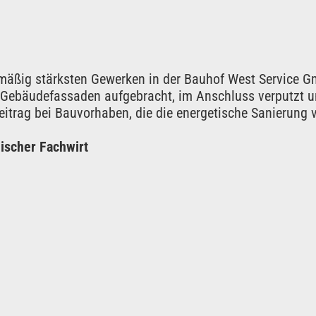
mäßig stärksten Gewerken in der Bauhof West Service G
bäudefassaden aufgebracht, im Anschluss verputzt un
Beitrag bei Bauvorhaben, die die energetische Sanierung
ischer Fachwirt