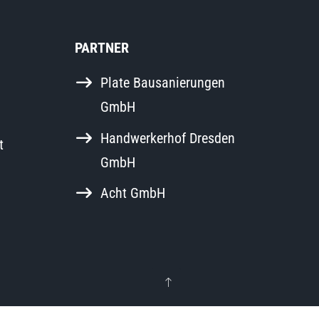
PARTNER
Plate Bausanierungen
GmbH
Handwerkerhof Dresden
t
GmbH
Acht GmbH