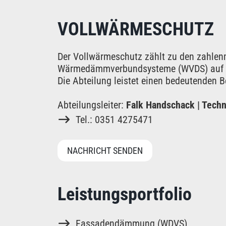
VOLLWÄRMESCHUTZ
Der Vollwärmeschutz zählt zu den zahlen
Wärmedämmverbundsysteme (WVDS) auf Ge
Die Abteilung leistet einen bedeutenden 
Abteilungsleiter:
Falk Handschack | Techn
Tel.: 0351 4275471
NACHRICHT SENDEN
Leistungsportfolio
Fassadendämmung (WDVS)