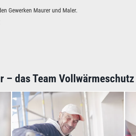
den Gewerken Maurer und Maler.
!
 wir – das Team Vollwärmeschut