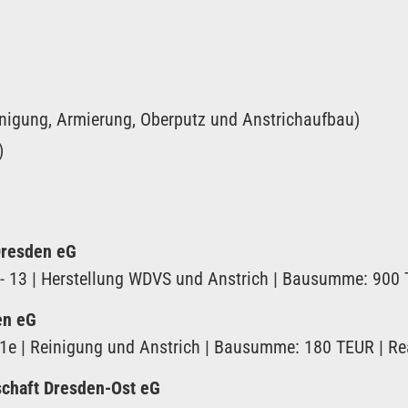
nigung, Armierung, Oberputz und Anstrichaufbau)
)
Dresden eG
- 13 | Herstellung WDVS und Anstrich | Bausumme: 900 
en eG
 1e | Reinigung und Anstrich | Bausumme: 180 TEUR | Re
haft Dresden-Ost eG