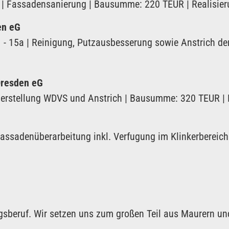
 | Fassadensanierung | Bausumme: 220 TEUR | Realisier
en eG
 - 15a | Reinigung, Putzausbesserung sowie Anstrich d
Dresden eG
Herstellung WDVS und Anstrich | Bausumme: 320 TEUR | 
sadenüberarbeitung inkl. Verfugung im Klinkerbereich (
ngsberuf. Wir setzen uns zum großen Teil aus Maurern u