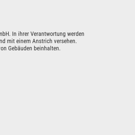
mbH. In ihrer Verantwortung werden
d mit einem Anstrich vers
ehen.
 von Gebäuden beinhalten.