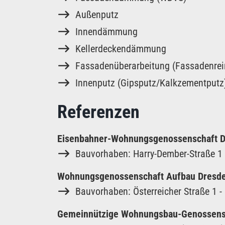
Außenputz
Innendämmung
Kellerdeckendämmung
Fassadenüberarbeitung (Fassadenrei
Innenputz (Gipsputz/Kalkzementputz
Referenzen
Eisenbahner-Wohnungsgenossenschaft 
Bauvorhaben: Harry-Dember-Straße 1 
Wohnungsgenossenschaft Aufbau Dresd
Bauvorhaben: Österreicher Straße 1 -
Gemeinnützige Wohnungsbau-Genossensc