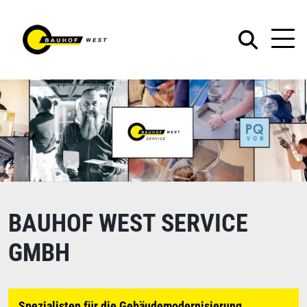
BAUHOF WEST SERVICE
GMBH
Spezialisten für die Gebäudemodernisierung